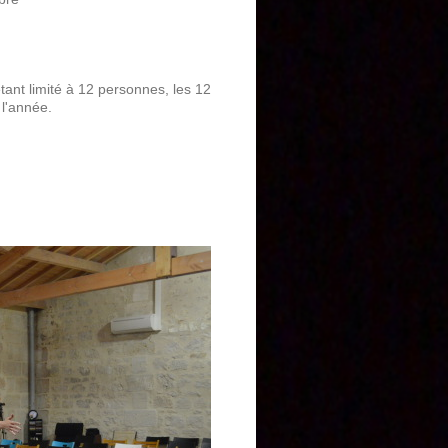
étant limité à 12 personnes, les 12
 l'année.