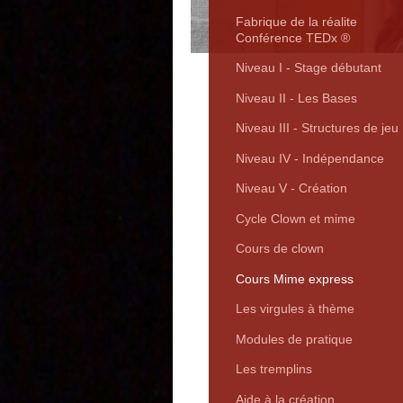
Fabrique de la réalite
Conférence TEDx ®
Niveau I - Stage débutant
Niveau II - Les Bases
Niveau III - Structures de jeu
Niveau IV - Indépendance
Niveau V - Création
Cycle Clown et mime
Cours de clown
Cours Mime express
Les virgules à thème
Modules de pratique
Les tremplins
Aide à la création