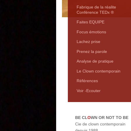
Fabrique de la réalite
Conférence TEDx ®
Faites EQUIPE
Focus émotions
Lachez prise
Prenez la parole
Analyse de pratique
Le Clown contemporain
Références
Voir -Ecouter
BE CL
O
WN OR NOT TO BE
Cie de clown contemporain
depuis 1988