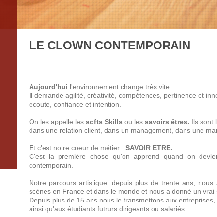
LE CLOWN CONTEMP
Aujourd'hui
l'environnement change très vite…
Il demande agilité, créativité, compétences, pertinence et inn
écoute, confiance et intention.
On les appelle les
softs Skills
ou les
savoirs êtres.
Ils sont 
dans une relation client, dans un management, dans une mani
Et c'est notre coeur de métier :
SAVOIR ETRE.
C'est la première chose qu'on apprend quand on devien
contemporain.
Notre parcours artistique, depuis plus de trente ans, nou
scènes en France et dans le monde et nous a donné un vrai sav
Depuis plus de 15 ans nous le transmettons aux entreprises, 
ainsi qu'aux étudiants futrurs dirigeants ou salariés.