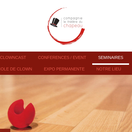
CLOWNCAST
CONFERENCES / EVENT
SEMINAIRES
COLE DE CLOWN
EXPO PERMANENTE
NOTRE LIEU