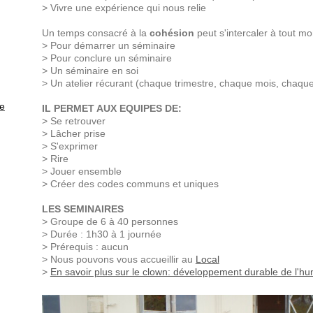
> Vivre une expérience qui nous relie
Un temps consacré à la
cohésion
peut s'intercaler à tout mo
> Pour démarrer un séminaire
> Pour conclure un séminaire
> Un séminaire en soi
> Un atelier récurant (chaque trimestre, chaque mois, chaque
e
IL PERMET AUX EQUIPES DE:
> Se retrouver
> Lâcher prise
> S'exprimer
> Rire
> Jouer ensemble
> Créer des codes communs et uniques
LES SEMINAIRES
> Groupe de 6 à 40 personnes
> Durée : 1h30 à 1 journée
> Prérequis : aucun
> Nous pouvons vous accueillir au
Local
>
En savoir plus sur le clown: développement durable de l'h