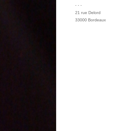
- - -
21 rue Delord
33000 Bordeaux