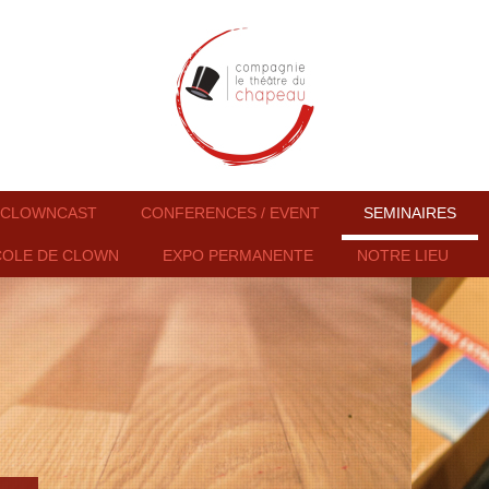
CLOWNCAST
CONFERENCES / EVENT
SEMINAIRES
COLE DE CLOWN
EXPO PERMANENTE
NOTRE LIEU