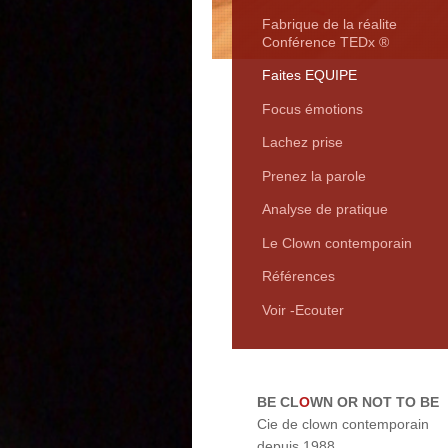
Fabrique de la réalite
Conférence TEDx ®
Faites EQUIPE
Focus émotions
Lachez prise
Prenez la parole
Analyse de pratique
Le Clown contemporain
Références
Voir -Ecouter
BE CL
O
WN OR NOT TO BE
Cie de clown contemporain
depuis 1988