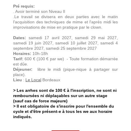
Pré requis:
. Avoir terminé son Niveau II
.Le travail se divisera en deux parties avec le matin
l'acquisition des techniques de mime et l'après midi les
improvisations de mise en pratique par le clown.
Dates:
samedi 17 avril 2027, samedi 29 mai 2027,
samedi 19 juin 2027, samedi 10 juillet 2027, samedi 4
septembre 2027, samedi 25 septembre 2027
Horaires:
10h-18h
Tarif:
600 € (100 € par we) - Toute formation démarrée
est dûe.
Déjeuner:
libre le midi (pique-nique à partager sur
place).
Lieu
:
Le Local
Bordeaux
> Les arrhes sont de 100 € à l'inscription, ne sont ni
remboursées ni déplaçables sur un autre stage
(sauf cas de force majeure)
> Il est obligatoire de s'inscrire pour l'ensemble du
cycle et d'être présent-e à tous les we aux horaire
indiqués.