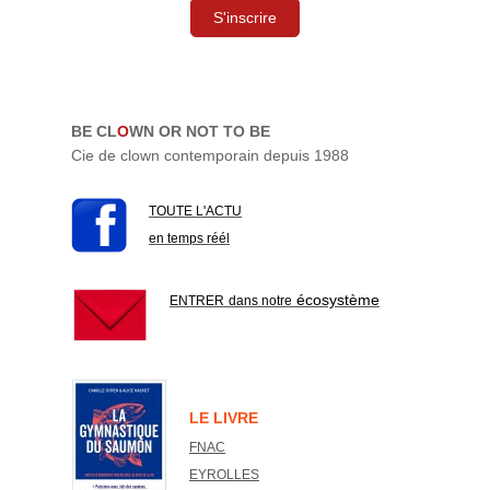
S'inscrire
BE CL
O
WN OR NOT TO BE
Cie de clown contemporain depuis 1988
TOUTE L'ACTU
en temps réél
écosystème
ENTRER
dans notre
LE LIVRE
FNAC
EYROLLES