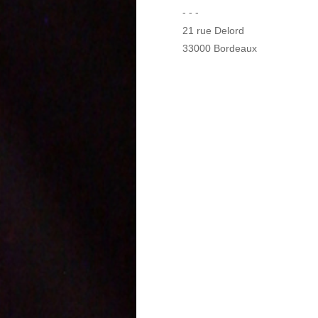
- - -
21 rue Delord
33000 Bordeaux