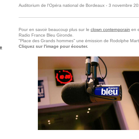
Auditorium de l'Opéra national de Bordeaux - 3 novembre 2
Pour en savoir beaucoup plus sur le
clown contemporain
en e
Radio France Bleu Gironde.
"Place des Grands hommes" une émission de Rodolphe Mart
Cliquez sur l'image pour écouter.
e