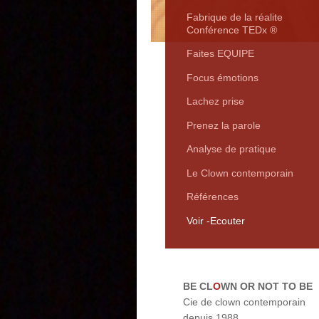
Fabrique de la réalite
Conférence TEDx ®
Faites EQUIPE
Focus émotions
Lachez prise
Prenez la parole
Analyse de pratique
Le Clown contemporain
Références
Voir -Ecouter
BE CL
O
WN OR NOT TO BE
Cie de clown contemporain
depuis 1988