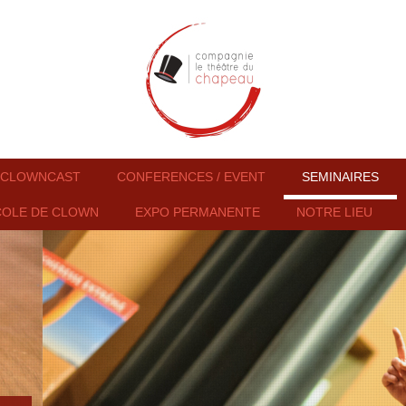
CLOWNCAST
CONFERENCES / EVENT
SEMINAIRES
COLE DE CLOWN
EXPO PERMANENTE
NOTRE LIEU