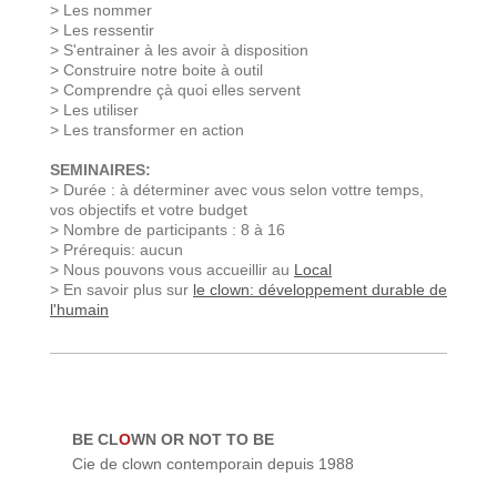
> Les nommer
> Les ressentir
> S'entrainer à les avoir à disposition
> Construire notre boite à outil
> Comprendre çà quoi elles servent
> Les utiliser
> Les transformer en action
SEMINAIRES:
> Durée : à déterminer avec vous selon vottre temps,
vos objectifs et votre budget
> Nombre de participants : 8 à 16
> Prérequis: aucun
> Nous pouvons vous accueillir au
Local
> En savoir plus sur
le clown: développement durable de
l'humain
BE CL
O
WN OR NOT TO BE
Cie de clown contemporain depuis 1988