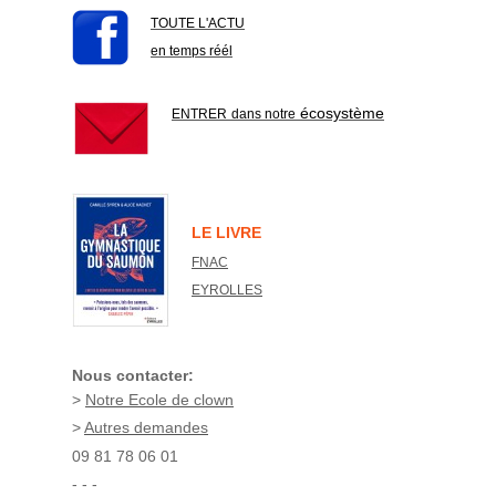
TOUTE L'ACTU
en temps réél
écosystème
ENTRER
dans notre
LE LIVRE
FNAC
EYROLLES
Nous contacter:
>
Notre Ecole de clown
>
Autres demandes
09 81 78 06 01
- - -