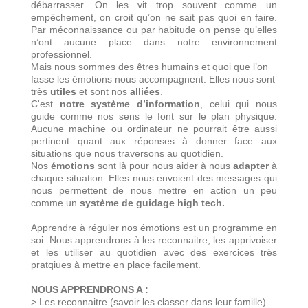
débarrasser. On les vit trop souvent comme un
empêchement, on croit qu’on ne sait pas quoi en faire.
Par méconnaissance ou par habitude on pense qu’elles
n’ont aucune place dans notre environnement
professionnel.
Mais nous sommes des êtres humains et quoi que l’on
fasse les émotions nous accompagnent. Elles nous sont
très
utiles
et sont nos
alliées
.
C'est
notre système d’information
, celui qui nous
guide comme nos sens le font sur le plan physique.
Aucune machine ou ordinateur ne pourrait être aussi
pertinent quant aux réponses à donner face aux
situations que nous traversons au quotidien.
Nos
émotions
sont là pour nous aider à nous
adapter
à
chaque situation. Elles nous envoient des messages qui
nous permettent de nous mettre en action un peu
comme un
système de guidage
high tech.
Apprendre à réguler nos émotions est un programme en
soi. Nous apprendrons à les reconnaitre, les apprivoiser
et les utiliser au quotidien avec des exercices très
pratqiues à mettre en place facilement.
NOUS APPRENDRONS A :
> Les reconnaitre (savoir les classer dans leur famille)